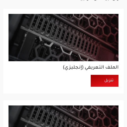
الملف التعريفي (إنجليزي)
تنزيل