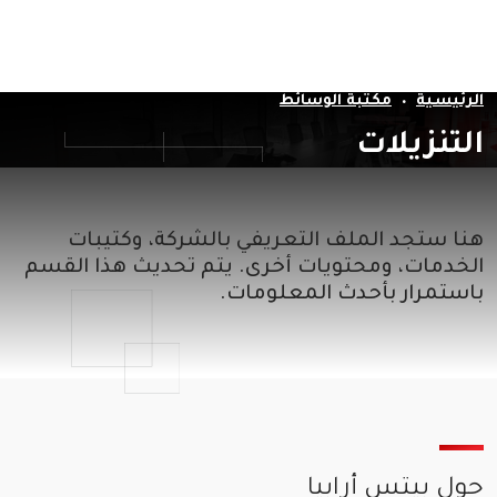
EN
الرئيسية
مكتبة الوسائط
التنزيلات
هنا ستجد الملف التعريفي بالشركة، وكتيبات
الخدمات، ومحتويات أخرى. يتم تحديث هذا القسم
باستمرار بأحدث المعلومات.
حول بيتس أرابيا