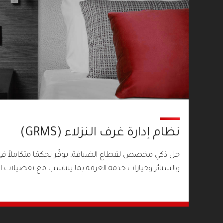
نظام إدارة غرف النزلاء (GRMS)
حل ذكي مخصص لقطاع الضيافة، يوفّر تحكمًا متكاملاً في 
والستائر وخيارات خدمة الغرفة بما يتناسب مع تفضيلات 