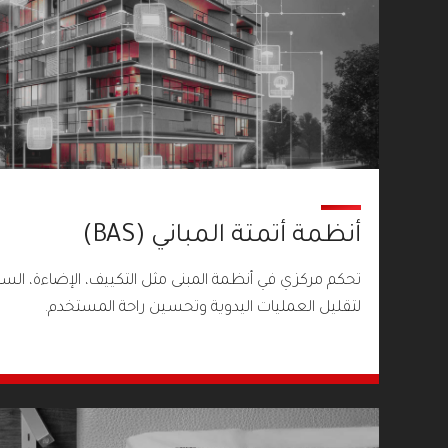
أنظمة أتمتة المباني (BAS)
تحكم مركزي في أنظمة المبنى مثل التكييف، الإضاءة، الس
لتقليل العمليات اليدوية وتحسين راحة المستخدم.