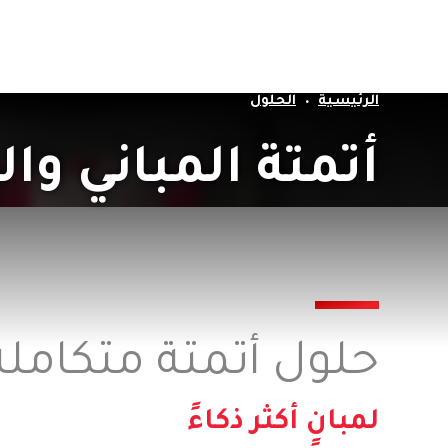
عن الشركة
الحل
الرئيسية
الحلول
أتمتة المباني وا
حلول أتمتة متكاملة
لمبانٍ أكثر ذكاءً