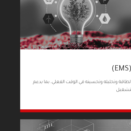
طاقة وتحليله وتحسينه في الوقت الفعلي، بما يدعم
التشغيل