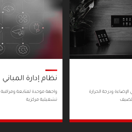
نظام إدارة المباني (BMS)
الإضاءة ودرجة الحرارة
واجهة موحدة لمتابعة ومراقبة أن
الضيف
تشغيلية مركزية