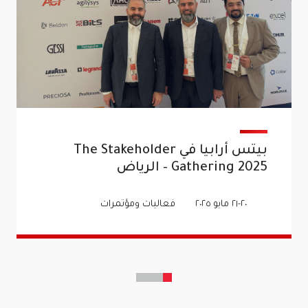
بيتس أرابيا في The Stakeholder
Gathering 2025 – الرياض
٢٠-٢١ مايو ٢٠٢٥
فعاليات ومؤتمرات