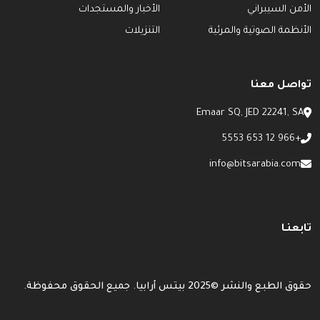
الأمن السيبراني
الأخبار والمستجدات
الأنظمة الصوتية والمرئية
التنزيلات
تواصل معنا
Emaar SQ, JED 22241, SA
+966 12 653 5553
info@bitsarabia.com
تابعنـا
حقوق الطبع والنشر ©2025 بيتس أرابيا. جميع الحقوق محفوظة.